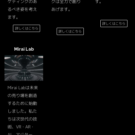
ケティングのあ
グは全力で創り
す。
るべき姿を考え
あげます。
ます。
詳しくはこちら
詳しくはこちら
詳しくはこちら
Mirai Lab
Mirai Labは未来
の売り場を創造
するために始動
しました。私た
ちは次世代の技
術、VR・AR・
AI、アバター、