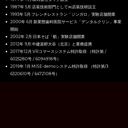
1987年 5月:店装技術部門として㈱店装技研設立
1993年 5月:フレンチレストラン「ジンガロ」実験店舗開業
2000年 6月:新業態歯科医院サービス「デンタルクリン」事業
開始
2002年 2月:日本そば「舫」実験店舗開業
2012年 9月:中建楽艀大谷（北京）と業務提携
2017年12月:VRコマースシステム特許取得 （特許第 /
6025280号 / 6094918号）
2019年 1月:MISE-demoシステム特許取得 （特許第/｠
6320610号 / 6472108号）