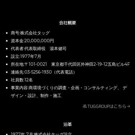
会社概要
商号:株式会社タッグ
資本金:20,000,000円
代表者:代表取締役 湯本健司
設立:1977年7月
所在地:〒101-0021 東京都千代田区外神田2-19-12五島ビル4F
連絡先:03-5256-1930（代表電話）
社員数:12名
事業内容:
商環境づくりの調査・企画・コンサルティング、
デ
ザイン・設計、制作・施工
TUGGROUPはこちら→
沿革
1977年 7月:株式会社タッグ設立