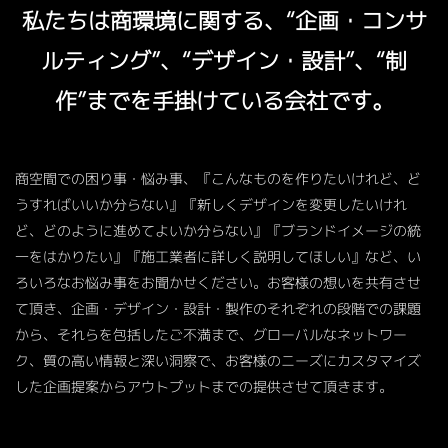
私たちは商環境に関する、“企画・コンサ
ルティング”、“デザイン・設計”、“制
作”までを手掛けている会社です。
商空間での困り事・悩み事、『こんなものを作りたいけれど、ど
うすればいいか分らない』『新しくデザインを変更したいけれ
ど、どのように進めてよいか分らない』『ブランドイメージの統
一をはかりたい』『施工業者に詳しく説明してほしい』など、い
ろいろなお悩み事をお聞かせください。お客様の想いを共有させ
て頂き、企画・デザイン・設計・製作のそれぞれの段階での課題
から、それらを包括したご不満まで、グローバルなネットワー
ク、質の高い情報と深い洞察で、お客様のニーズにカスタマイズ
した企画提案からアウトプットまでの提供させて頂きます。