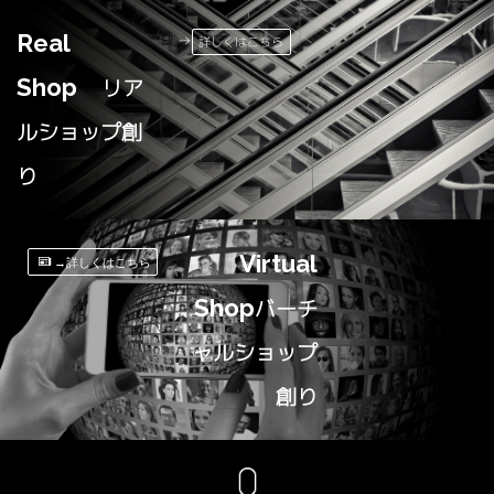
Real
→
詳しくはこちら
Shop
リア
ルショップ創
り
Virtual
→詳しくはこちら
Shop
バーチ
ャルショップ
創り