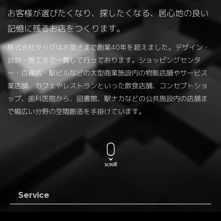
お客様が選びたくなり、探したくなる、居心地の良い
記憶に残るお店をつくります。
株式会社タッグはお陰さまで創業40年を超えました。デザイン・
設計・施工まで一貫して行っております。ショッピングセンタ
ー・百貨店・駅ビルなどの大型商業施設内の物販店舗やサービス
業店舗、カフェやレストランといった飲食店舗、コンセプトショ
ップ、歯科医院から、図書館、駅ナカなどの公共施設内の店舗ま
で幅広い分野の空間創造を手掛けています。
Service